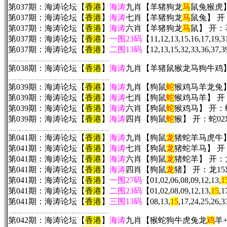
第037期：海涛论坛【
香港
】
海涛
九肖【
羊猪狗龙
马
鼠兔猴虎
第037期：海涛论坛【
香港
】
海涛
七肖【
羊猪狗龙
马
鼠兔
】 开
第037期：海涛论坛【
香港
】
海涛
六肖【
羊猪狗龙
马
鼠
】 开：
第037期：海涛论坛【
香港
】
一围2
3
码
【11,12,13,15,16,17,19,31
第037期：海涛论坛【
香港
】
二围1
3
码
【12,13,15,32,33,36,37,39
……………………………………………
第038期：海涛论坛【
香港
】
海涛
九肖【
羊猪鼠猴龙马狗
牛鸡
……………………………………………
第039期：海涛论坛【
香港
】
海涛
九肖【
狗鼠
蛇
猴鸡马羊龙兔
第039期：海涛论坛【
香港
】
海涛
七肖【
狗鼠
蛇
猴鸡马羊
】 开
第039期：海涛论坛【
香港
】
海涛
六肖【
狗鼠
蛇
猴鸡马
】 开：
第039期：海涛论坛【
香港
】
海涛
四肖【
狗鼠
蛇
猴
】 开：蛇02
……………………………………………
第041期：海涛论坛【
香港
】
海涛
九肖【
狗鼠
龙
猪蛇羊马虎牛
第041期：海涛论坛【
香港
】
海涛
七肖【
狗鼠
龙
猪蛇羊马
】 开
第041期：海涛论坛【
香港
】
海涛
六肖【
狗鼠
龙
猪蛇羊
】 开：
第041期：海涛论坛【
香港
】
海涛
四肖【
狗鼠
龙
猪
】 开：
龙15
第041期：海涛论坛【
香港
】
一围27码
【01,02,06,08,09,12,13,
1
第041期：海涛论坛【
香港
】
二围23码
【01,02,08,09,12,13,
15
,1
第041期：海涛论坛【
香港
】
三围13码
【08,13,
15
,17,24,25,26
……………………………………………
第042期：海涛论坛【
香港
】
海涛
九肖【
猴蛇狗牛虎兔龙
鸡
羊+