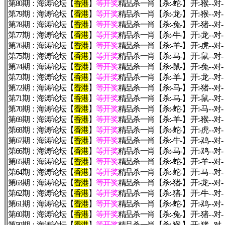
第80期：海涛论坛【
香港
】
等开奖
精品杀一肖【杀:-蛇-】 开:-猴- -对-
第79期：海涛论坛【
香港
】
等开奖
精品杀一肖【杀:-龙-】 开:-猴- -对-
第78期：海涛论坛【
香港
】
等开奖
精品杀一肖【杀:-兔-】 开:-猪- -对-
第77期：海涛论坛【
香港
】
等开奖
精品杀一肖【杀:-牛-】 开:-龙- -对-
第76期：海涛论坛【
香港
】
等开奖
精品杀一肖【杀:-羊-】 开:-虎- -对-
第75期：海涛论坛【
香港
】
等开奖
精品杀一肖【杀:-马-】 开:-鼠- -对-
第74期：海涛论坛【
香港
】
等开奖
精品杀一肖【杀:-鼠-】 开:-兔- -对-
第73期：海涛论坛【
香港
】
等开奖
精品杀一肖【杀:-羊-】 开:-龙- -对-
第72期：海涛论坛【
香港
】
等开奖
精品杀一肖【杀:-马-】 开:-猪- -对-
第71期：海涛论坛【
香港
】
等开奖
精品杀一肖【杀:-马-】 开:-鼠- -对-
第70期：海涛论坛【
香港
】
等开奖
精品杀一肖【杀:-蛇-】 开:-马- -对-
第69期：海涛论坛【
香港
】
等开奖
精品杀一肖【杀:-羊-】 开:-猴- -对-
第68期：海涛论坛【
香港
】
等开奖
精品杀一肖【杀:-蛇-】 开:-虎- -对-
第67期：海涛论坛【
香港
】
等开奖
精品杀一肖【杀:-牛-】 开:-鸡- -对-
第66期：海涛论坛【
香港
】
等开奖
精品杀一肖【杀:-马-】 开:-鸡- -对-
第65期：海涛论坛【
香港
】
等开奖
精品杀一肖【杀:-蛇-】 开:-羊- -对-
第64期：海涛论坛【
香港
】
等开奖
精品杀一肖【杀:-蛇-】 开:-马- -对-
第63期：海涛论坛【
香港
】
等开奖
精品杀一肖【杀:-猪-】 开:-龙- -对-
第62期：海涛论坛【
香港
】
等开奖
精品杀一肖【杀:-猪-】 开:-牛- -对-
第61期：海涛论坛【
香港
】
等开奖
精品杀一肖【杀:-蛇-】 开:-鸡- -对-
第60期：海涛论坛【
香港
】
等开奖
精品杀一肖【杀:-兔-】 开:-猪- -对-
第59期：海涛论坛【
香港
】
等开奖
精品杀一肖【杀:-猴-】 开:-猪- -对-