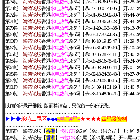
第74期：
海涛论坛
香港
水电热气
杀5码
【杀:-22-06-36-09-05-】 开:-28- -
第73期：
海涛论坛
香港
水电热气
杀5码
【杀:-47-30-01-41-05-】 开:-27- -
第72期：
海涛论坛
香港
水电热气
杀5码
【杀:-01-05-33-02-30-】 开:-44- -
第71期：
海涛论坛
香港
水电热气
杀5码
【杀:-12-20-36-26-23-】 开:-43- -
第70期：
海涛论坛
香港
水电热气
杀5码
【杀:-41-20-10-34-36-】 开:-13- -
第69期：
海涛论坛
香港
水电热气
杀5码
【杀:-02-17-37-41-36-】 开:-35- -
第68期：
海涛论坛
香港
水电热气
杀5码
【杀:-16-10-19-15-47-】 开:-29- -
第67期：
海涛论坛
香港
水电热气
杀5码
【杀:-06-31-47-19-16-】 开:-10- -
第66期：
海涛论坛
香港
水电热气
杀5码
【杀:-40-35-28-44-11-】 开:-46- -
第65期：
海涛论坛
香港
水电热气
杀5码
【杀:-03-26-16-45-41-】 开:-24- -
第64期：
海涛论坛
香港
水电热气
杀5码
【杀:-26-03-24-06-44-】 开:-01- -
第63期：
海涛论坛
香港
水电热气
杀5码
【杀:-02-18-24-38-48-】 开:-27- -
第62期：
海涛论坛
香港
水电热气
杀5码
【杀:-31-29-06-10-15-】 开:-30- -
第61期：
海涛论坛
香港
水电热气
杀5码
【杀:-34-09-44-31-19-】 开:-46- -
第60期：
海涛论坛
香港
水电热气
杀5码
【杀:-38-15-48-16-21-】 开:-44- -
以前的记录已删除=版面整洁点，只保留一部份记录。
……………………………………………
▶▶◆
杀特二尾区
=精品4星=
★★★★
四星级资料
◆◀◀
…………………………………………
第86期：
海涛论坛【
香港
】
卡拉OK
杀2尾
【杀:-只供会员-】 开:-尾- -对
第85期：
海涛论坛【
香港
】
卡拉OK
杀2尾
【杀:-9尾-6尾-】 开:-3尾- -对