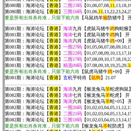
第
0
80期：海涛论坛
【
香港
】
二围23码
【
01,06,07,08,
11
,13,18,1
第
0
80期：海涛论坛
【
香港
】
三围16码
【
01,06,
11
,13,22,23,24,2
要是所有出肖杀肖准，只留下前六肖
【
马鼠鸡羊
猴
防猪牛
】 
……………………………………………
第081期：海涛论坛【
香港
】
海涛
九肖【
虎
鼠马猪牛
鸡
狗蛇猴
第0
81期：海涛论坛【
香港
】
海涛
七肖【
虎鼠马猪牛
鸡
狗
】 开
第
0
81期：海涛论坛【
香港
】
海涛
六肖【
虎
鼠马猪牛
鸡
+09
】 
第
0
81期：海涛论坛【
香港
】
一围27码
【01,05,06,07,08,09,10,13
第
0
81期：海涛论坛
【
香港
】
二围22码
【01,07,08,09,10,13,17,18
第
0
81期：海涛论坛
【
香港
】
二围17码
【
07,08,09,10,17,18,19,2
第0
81期：海涛论坛【
香港
】
精选09码
【07.08,09,18,19,25,29.
3
要是所有出肖杀肖准，只留下前六肖
【
鼠虎马猪牛
鸡
+09
】 开
第081期：海涛论坛【
香港
】
玄机
平特肖
【
鼠狗
】
21.07
……………………………………………
第082期：海涛论坛【
香港
】
海涛
九肖【
猴龙兔马
羊
蛇虎狗鼠
第0
82期：海涛论坛【
香港
】
海涛
七肖【
猴龙兔马
羊
蛇虎
】 开
第
0
82期：海涛论坛【
香港
】
海涛
六肖【
猴龙兔马
羊
蛇
+05
】 
第
0
82期：海涛论坛【
香港
】
一围26码
【01,02,03,04,05,11,12,13
第
0
82期：海涛论坛
【
香港
】
二围21码
【01,02,03,04,05,13,14,15
第
0
82期：海涛论坛
【
香港
】
三围18码
【
01,02,03,04,05,13,14,1
要是所有出肖杀肖准，只留下前六肖
【
猴龙兔马
羊
蛇防虎
】 