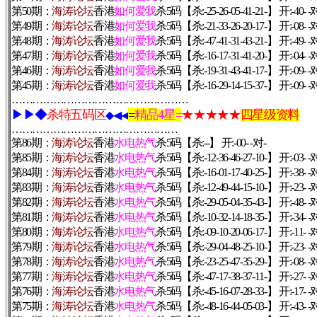
第50期：
海涛论坛
香港
如何爱我
杀5码【杀:-25-26-05-41-21-】 开:-40- -
第49期：
海涛论坛
香港
如何爱我
杀5码【杀:-21-33-26-20-17-】 开:-08- -
第48期：
海涛论坛
香港
如何爱我
杀5码【杀:-47-41-31-43-21-】 开:-49- -
第47期：
海涛论坛
香港
如何爱我
杀5码【杀:-16-17-31-41-20-】 开:-04- -
第46期：
海涛论坛
香港
如何爱我
杀5码【杀:-19-31-43-41-17-】 开:-09- -
第45期：
海涛论坛
香港
如何爱我
杀5码【杀:-16-29-14-15-37-】 开:-09- -
……………………………………………
▶▶◆
杀特五码
区
=
精品
4星
=
★★★★★
四星级资料
◆◀◀
…………………………………………
第86期：
海涛论坛
香港
水电热气
杀5码
【杀:--】 开:-00- -对-
第85期：
海涛论坛
香港
水电热气
杀5码
【杀:-12-36-46-27-10-】 开:-03- -
第84期：
海涛论坛
香港
水电热气
杀5码
【杀:-16-01-17-40-25-】 开:-3
第83期：
海涛论坛
香港
水电热气
杀5码
【杀:-12-49-44-15-10-】 开:-23- -
第82期：
海涛论坛
香港
水电热气
杀5码
【杀:-29-05-04-35-43-】 开:-48- -
第81期：
海涛论坛
香港
水电热气
杀5码
【杀:-10-32-14-18-35-】 开:-34- -
第80期：
海涛论坛
香港
水电热气
杀5码
【杀:-09-10-20-06-17-】 开:-11- -
第79期：
海涛论坛
香港
水电热气
杀5码
【杀:-29-04-48-25-10-】 开:-23- -
第78期：
海涛论坛
香港
水电热气
杀5码
【杀:-23-25-47-35-29-】 开:-08- -
第77期：
海涛论坛
香港
水电热气
杀5码
【杀:-47-17-38-37-11-】 开:-27- -
第76期：
海涛论坛
香港
水电热气
杀5码
【杀:-45-16-07-28-33-】 开:-17- -
第75期：
海涛论坛
香港
水电热气
杀5码
【杀:-48-16-44-05-03-】 开:-43- -