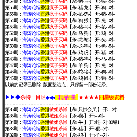
第57期：
海涛论坛
香港
疯子买码
【杀:-猪-马-】 开:-猴- -对-
第56期：
海涛论坛
香港
疯子买码
【杀:-猪-龙-】 开:-狗- -对-
第55期：
海涛论坛
香港
疯子买码
【杀:-鼠-鸡-】 开:-猪- -对-
第54期：
海涛论坛
香港
疯子买码
【杀:-狗-猴-】 开:-兔- -对-
第53期：
海涛论坛
香港
疯子买码
【杀:-猪-马-】 开:-鼠- -对-
第52期：
海涛论坛
香港
疯子买码
【杀:-马-狗-】 开:-鸡- -对-
第51期：
海涛论坛
香港
疯子买码
【杀:-龙-蛇-】 开:-兔- -对-
第50期：
海涛论坛
香港
疯子买码
【杀:-龙-狗-】 开:-兔- -对-
第49期：
海涛论坛
香港
疯子买码
【杀:-鸡-虎-】 开:-猪- -对-
第48期：
海涛论坛
香港
疯子买码
【杀:-猪-狗-】 开:-马- -对-
第47期：
海涛论坛
香港
疯子买码
【杀:-羊-狗-】 开:-兔- -对-
第46期：
海涛论坛
香港
疯子买码
【杀:-蛇-猪-】 开:-狗- -对
第45期：
海涛论坛
香港
疯子买码
【杀:-鸡-鼠-】 开:-狗- -对-
以前的记录已删除=版面整洁点，只保留一部份记录。
……………………………………………
▶▶◆
杀特
一肖
区
=
精
品4星
=
★★★★
四星级资料
◆◀◀
…………………………………………
第86期：
海涛论坛
香港
敏姐杀肖
【杀:-只供会员-】 开:-- -对-
第85期：
海涛论坛
香港
敏姐杀肖
【杀:-猴-】 开:-- -对-
第84期：
海涛论坛
香港
敏姐杀肖
【杀:-牛-】 开:-蛇- -对-80错1
第83期：
海涛论坛
香港
敏姐杀肖
【杀:-猪-】 开:-猴- -对-
第82期：
海涛论坛
香港
敏姐杀肖
【杀:-鸡-】 开:-羊- -对-