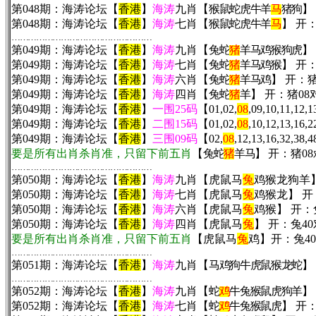
第048期：海涛论坛【
香港
】
海涛
九肖【
猴鼠蛇虎牛羊
马
猪狗
】
第048期：海涛论坛【
香港
】
海涛
七肖【
猴鼠蛇虎牛羊
马
】 开：
……………………………………………
第049期：海涛论坛【
香港
】
海涛
九肖【
兔
蛇
猪
羊马鸡猴狗虎
】
第049期：海涛论坛【
香港
】
海涛
七肖【
兔
蛇
猪
羊马鸡猴
】 开
第049期：海涛论坛【
香港
】
海涛
六肖【
兔蛇
猪
羊马鸡
】 开：
猪
第049期：海涛论坛【
香港
】
海涛
四肖【
兔蛇
猪
羊
】 开：
猪08
第049期：海涛论坛【
香港
】
一围25码
【
01,02,
08
,09,10,11,12,1
第049期：海涛论坛【
香港
】
二围15码
【01,02,
08
,10,12,13,16,2
第049期：海涛论坛【
香港
】
三围09码
【02,
08
,12,13,16,32,38
要是所有出肖杀肖准，只留下前五肖
【
兔蛇
猪
羊马】
开：
猪08
……………………………………………
第050期：海涛论坛【
香港
】
海涛
九肖【
虎鼠马
兔
鸡猴龙狗羊
第050期：海涛论坛【
香港
】
海涛
七肖【
虎鼠马
兔
鸡猴龙
】 开
第050期：海涛论坛【
香港
】
海涛
六肖【
虎鼠马
兔
鸡猴
】 开：
第050期：海涛论坛【
香港
】
海涛
四肖【
虎鼠马
兔
】 开：
兔40
要是所有出肖杀肖准，只留下前五肖
【
虎鼠马
兔
鸡】
开：
兔40
……………………………………………
第051期：海涛论坛【
香港
】
海涛
九肖【
马鸡狗牛虎鼠猴龙蛇
】
……………………………………………
第052期：海涛论坛【
香港
】
海涛
九肖【
蛇
鸡
牛兔猴鼠虎狗羊
】
第052期：海涛论坛【
香港
】
海涛
七肖【
蛇
鸡
牛兔猴鼠虎
】 开