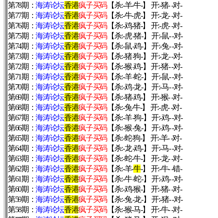
第78期：
海涛论坛
香港
疯子买码
【杀
:-羊-牛-】 开:-猪- -对-
第77期：
海涛论坛
香港
疯子买码
【杀:-
牛-虎-】 开:-龙- -对-
第76期：
海涛论坛
香港
疯子买码
【杀:
-鸡-猪-】 开:-虎- -对-
第75期：
海涛论坛
香港
疯子买码
【杀:-
虎
-猪-】 开:-鼠- -对-
第74期：
海涛论坛
香港
疯子买码
【杀:-
鼠
-鸡-】 开:-兔- -对-
第73期：
海涛论坛
香港
疯子买码
【杀:-
猪
狗-】 开:-龙- -对-
-
第72期：
海涛论坛
香港
疯子买码
【杀:-
猴
鸡-】 开:-猪- -对-
-
第71期：
海涛论坛
香港
疯子买码
【杀:-
羊
-蛇-】 开:-鼠- -对-
第70期：
海涛论坛
香港
疯子买码
【杀:-
鸡
-龙-】 开:-马- -对-
第69期：
海涛论坛
香港
疯子买码
【杀:-
猪-鸡-】 开:-猴- -对-
第68期：
海涛论坛
香港
疯子买码
【杀:-兔
牛-】 开:-虎- -对-
-
第67期：
海涛论坛
香港
疯子买码
【杀:-
羊
-狗-】 开:-鸡- -对-
第66期：
海涛论坛
香港
疯子买码
【杀:-
猴
-兔-】 开:-鸡- -对-
第65期：
海涛论坛
香港
疯子买码
【杀:-蛇
狗-】 开:-羊- -对-
-
第64期：
海涛论坛
香港
疯子买码
【杀:-
龙
-鸡-】 开:-马- -对-
第63期：
海涛论坛
香港
疯子买码
【杀:-蛇-牛-】 开:-龙- -对-
第62期：
海涛论坛
香港
疯子买码
【杀:-羊
-
牛
-】 开:-牛- -错-
第61期：
海涛论坛
香港
疯子买码
【杀:-
牛
-蛇-】 开:-鸡- -对-
第60期：
海涛论坛
香港
疯子买码
【杀:-鸡-猴-】 开:-猪- -对-
第59期：
海涛论坛
香港
疯子买码
【杀:-
兔
-龙-】 开:-猪- -对-
第58期：
海涛论坛
香港
疯子买码
【杀:-猴-马-
】 开:-牛- -对-