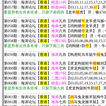
第057期：海涛论坛【
香港
】
精选11码
【03,05.11,12,15,17,23,29
第057期：海涛论坛【
香港
】
精选06码
【03,11,12.17,39,
47
】 
要是所有出肖杀肖准，只留下前四肖
【
龙羊
猴
虎
】
开：
猴47
对
……………………………………………
第058期：海涛论坛【
香港
】
海涛
九肖【
鸡狗猪
牛
龙羊虎马猴+0
第058期：海涛论坛【
香港
】
海涛
七肖【
鸡狗猪
牛
龙羊虎
】 开
第058期：海涛论坛【
香港
】
海涛
六肖【
鸡狗猪
牛
龙羊
】 开：
第058期：海涛论坛【
香港
】
海涛
四肖【
鸡狗猪
牛
】 开：
牛42
第058期：海涛论坛【
香港
】
一围23码
【03,05,06,08,09,10,15,17
要是所有出肖杀肖准，只留下前三肖
【鸡狗猪
+防
牛
】 开：
牛
……………………………………………
第059期：海涛论坛【
香港
】
海涛
九肖【
狗虎蛇马羊鼠牛
猪
兔
……………………………………………
第060期：海涛论坛【
香港
】
海涛
九肖【
虎龙狗鼠蛇牛
猪
猴鸡
第060期：海涛论坛【
香港
】
海涛
七肖【
虎龙狗鼠蛇牛
猪
】 开
第
060
期：海涛论坛【
香港
】
一围27码
【02,03,05,06.07,08,09,14
第
060
期：海涛论坛【
香港
】
二围21码
【
02,03,05,07,08,09,14,1
第
060
期：海涛论坛【
香港
】
精选13码
【03.05,07,19,15.17.27,29
要是所有出肖杀肖准，只留下前六肖
【
虎龙狗鼠蛇牛防
猪
】 
……………………………………………
第061期：海涛论坛【
香港
】
海涛
九肖【
鸡
马兔龙猴羊鼠狗牛
第061期：海涛论坛【
香港
】
海涛
七肖【
鸡
马兔龙猴羊鼠
】 开