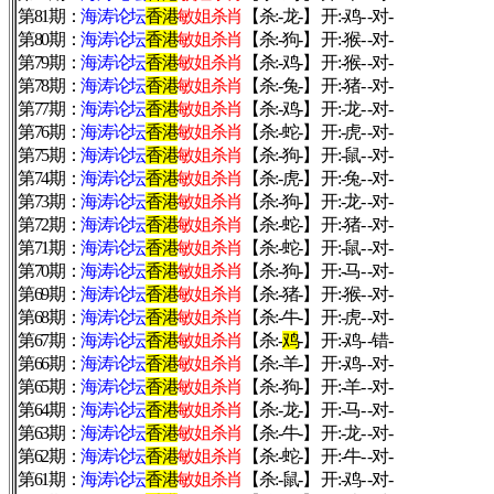
第81期：
海涛论坛
香港
敏姐杀肖
【杀:-龙-】 开:-鸡- -对-
第80期：
海涛论坛
香港
敏姐杀肖
【杀:-狗-】 开:-猴- -对-
第79期：
海涛论坛
香港
敏姐杀肖
【杀:-鸡-】 开:-猴- -对-
第78期：
海涛论坛
香港
敏姐杀肖
【杀:-兔-】 开:-猪- -对-
第77期：
海涛论坛
香港
敏姐杀肖
【杀:-鸡-】 开:-龙- -对-
第76期：
海涛论坛
香港
敏姐杀肖
【杀:-蛇-】 开:-虎- -对-
第75期：
海涛论坛
香港
敏姐杀肖
【杀:-狗-】 开:-鼠- -对-
第74期：
海涛论坛
香港
敏姐杀肖
【杀:-虎-】 开:-兔- -对-
第73期：
海涛论坛
香港
敏姐杀肖
【杀:-狗-】 开:-龙- -对-
第72期：
海涛论坛
香港
敏姐杀肖
【杀:-蛇-】 开:-猪- -对-
第71期：
海涛论坛
香港
敏姐杀肖
【杀:-蛇-】 开:-鼠- -对-
第70期：
海涛论坛
香港
敏姐杀肖
【杀:-狗-】 开:-马- -对-
第69期：
海涛论坛
香港
敏姐杀肖
【杀:-猪-】 开:-猴- -对-
第68期：
海涛论坛
香港
敏姐杀肖
【杀:-牛-】 开:-虎- -对-
第67期：
海涛论坛
香港
敏姐杀肖
【杀:-
鸡
-】 开:-鸡- -错-
第66期：
海涛论坛
香港
敏姐杀肖
【杀:-羊-】 开:-鸡- -对-
第65期：
海涛论坛
香港
敏姐杀肖
【杀:-狗-】 开:-羊- -对-
第64期：
海涛论坛
香港
敏姐杀肖
【杀:-龙-】 开:-马- -对-
第63期：
海涛论坛
香港
敏姐杀肖
【杀:-牛-】 开:-龙- -对-
第62期：
海涛论坛
香港
敏姐杀肖
【杀:-蛇-】 开:-牛- -对-
第61期：
海涛论坛
香港
敏姐杀肖
【杀:-鼠-】 开:-鸡- -对-