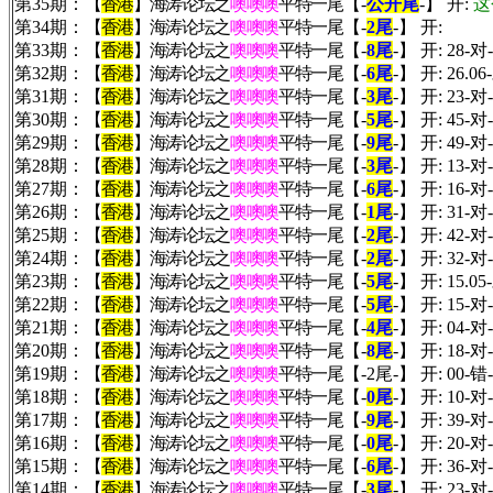
第35期：
【
香港
】海涛论坛之
噢噢噢
平特一尾
【-
公开
尾
-】 开:
这
第34期：
【
香港
】海涛论坛之
噢噢噢
平特一尾
【-
2尾
-】 开:
第33期：
【
香港
】海涛论坛之
噢噢噢
平特一尾
【-
8尾
-】 开: 28-对-
第32期：
【
香港
】海涛论坛之
噢噢噢
平特一尾
【-
6尾
-】 开: 26.0
第31期：
【
香港
】海涛论坛之
噢噢噢
平特一尾
【-
3尾
-】 开: 23-对-
第30期：
【
香港
】海涛论坛之
噢噢噢
平特一尾
【-
5尾
-】 开: 45-对-
第29期：
【
香港
】海涛论坛之
噢噢噢
平特一尾
【-
9尾
-】 开: 49-对-
第28期：
【
香港
】海涛论坛之
噢噢噢
平特一尾
【-
3尾
-】 开: 13-对-
第27期：
【
香港
】海涛论坛之
噢噢噢
平特一尾
【-
6尾
-】 开: 16-对-
第26期：
【
香港
】海涛论坛之
噢噢噢
平特一尾
【-
1尾
-】 开: 31-对-
第25期：
【
香港
】海涛论坛之
噢噢噢
平特一尾
【-
2尾
-】 开: 42-对-
第24期：
【
香港
】海涛论坛之
噢噢噢
平特一尾
【-
2尾
-】 开: 32-对-
第23期：
【
香港
】海涛论坛之
噢噢噢
平特一尾
【-
5尾
-】 开: 15.05
第22期：
【
香港
】海涛论坛之
噢噢噢
平特一尾
【-
5尾
-】 开: 15-对-
第21期：
【
香港
】海涛论坛之
噢噢噢
平特一尾
【-
4尾
-】 开: 04-对-
第20期：
【
香港
】海涛论坛之
噢噢噢
平特一尾
【-
8尾
-】 开: 18-对-
第19期：
【
香港
】海涛论坛之
噢噢噢
平特一尾
【-2尾-】 开: 00-错-
第18期：
【
香港
】海涛论坛之
噢噢噢
平特一尾
【-
0尾
-】 开: 10-对-
第17期：
【
香港
】海涛论坛之
噢噢噢
平特一尾
【-
9尾
-】 开: 39-对-
第16期：
【
香港
】海涛论坛之
噢噢噢
平特一尾
【-
0尾
-】 开: 20-对-
第15期：
【
香港
】海涛论坛之
噢噢噢
平特一尾
【-
6尾
-】 开: 36-对-
第14期：
【
香港
】海涛论坛之
噢噢噢
平特一尾
【-
3尾
-】 开: 23-对-