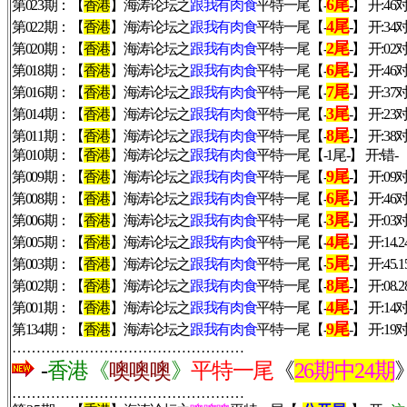
6尾
第023期：
【
香港
】海涛论坛之
跟我有肉食
平特一尾
【-
-】 开:46对
4尾
第022期：
【
香港
】海涛论坛之
跟我有肉食
平特一尾
【-
-】 开:34对
2尾
第020期：
【
香港
】海涛论坛之
跟我有肉食
平特一尾
【-
-】 开:02对
6尾
第018期：
【
香港
】海涛论坛之
跟我有肉食
平特一尾
【-
-】 开:46对
7尾
第016期：
【
香港
】海涛论坛之
跟我有肉食
平特一尾
【-
-】 开:37对
3尾
第014期：
【
香港
】海涛论坛之
跟我有肉食
平特一尾
【-
-】 开:23对
8尾
第011期：
【
香港
】海涛论坛之
跟我有肉食
平特一尾
【-
-】 开:38对
第010期：
【
香港
】海涛论坛之
跟我有肉食
平特一尾
【-1尾-】 开:错-
9尾
第009期：
【
香港
】海涛论坛之
跟我有肉食
平特一尾
【-
-】 开:09对
6尾
第008期：
【
香港
】海涛论坛之
跟我有肉食
平特一尾
【-
-】 开:46对
3尾
第006期：
【
香港
】海涛论坛之
跟我有肉食
平特一尾
【-
-】 开:03对
4尾
第005期：
【
香港
】海涛论坛之
跟我有肉食
平特一尾
【-
-】 开:14.2
5尾
第003期：
【
香港
】海涛论坛之
跟我有肉食
平特一尾
【-
-】 开:45.
8尾
第002期：
【
香港
】海涛论坛之
跟我有肉食
平特一尾
【-
-】 开:08.
4尾
第001期：
【
香港
】海涛论坛之
跟我有肉食
平特一尾
【-
-】 开:14对
9尾
第134期：
【
香港
】海涛论坛之
跟我有肉食
平特一尾【-
-】 开:19
…………………………………………
-
香港《
噢噢噢
》
平特一尾
《
26期中24期
…………………………………………