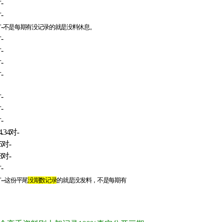
-
-
-
不是每期有没记录的就是没料休息。
-
-
-
-
-
-
-
4.34对-
15对-
28对-
-
对
-
-
这份平尾
没期数记录
的就是没发料，不是每期有
》