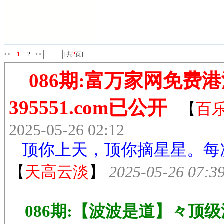
<<
1
2
>>
[共
2
页]