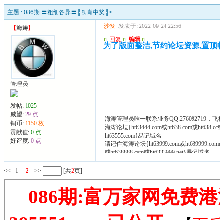
主题 :
086期:〓粗细各异〓╠⒏肖中奖╣≤
沙发
发表于: 2022-09-24 22:56
【
海涛
】
u
回复
u
编辑
u
为了版面整洁,节约论坛资源,置顶帖,请
管理员
发帖:
1025
威望:
29 点
海涛管理员唯一联系业务QQ:276092719，飞
铜币:
1150 枚
海涛论坛{ht63444.com或ht638.com或ht638
贡献值:
0 点
ht63555.com}易记域名
好评度:
0 点
请记住海涛论坛{ht63999.com或ht639999.com或
或ht638888.com或ht6333999.net}易记域名
如有域名打不开请尝试在域名前面加www.
<<
1
2
>>
[共
2
页]