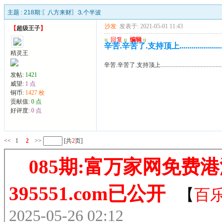
主题 :
218期:〖八方来财〗⒊个半波
沙发
发表于: 2021-05-01 11:43
【
超级王子
】
u
回复
u
编辑
u
辛苦.辛苦了.支持顶上............................
精灵王
辛苦.辛苦了.支持顶上.........................................
发帖:
1421
威望:
1 点
铜币:
1427 枚
贡献值:
0 点
好评度:
0 点
<<
1
2
>>
[共
2
页]