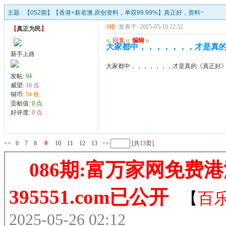
主题 :
【052期】【香港+新老澳.原创资料，单双99.99%】真正好，资料~
8楼
发表于: 2025-05-10 22:52
【
真正为民
】
u
回复
u
编辑
u
大家都中，，，，，，，才是真
新手上路
大家都中，，，，，，，才是真的《真正好
发帖:
94
威望:
10 点
铜币:
94 枚
贡献值:
0 点
好评度:
0 点
<<
6
7
8
9
10
11
12
13
>>
[共
13
页]