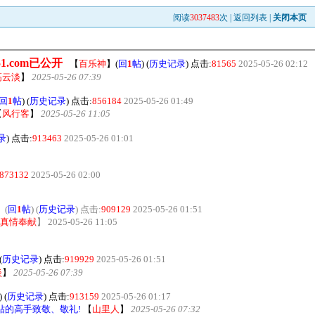
阅读
3037483
次 |
返回列表
|
关闭本页