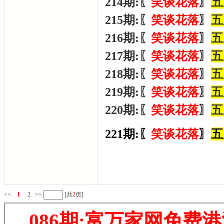
214期:〖
笑谈花落
〗
五
215期:〖
笑谈花落
〗
五
216期:〖
笑谈花落
〗
五
217期:〖
笑谈花落
〗
五
218期:〖
笑谈花落
〗
五
219期:〖
笑谈花落
〗
五
220期:〖
笑谈花落
〗
五
221期:〖
笑谈花落
〗
五
<<
1
2
>>
[共
2
页]