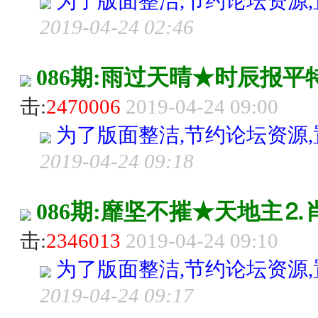
为了版面整洁,节约论坛资源,置顶
2019-04-24 02:46
086期:雨过天晴★时辰报平
击:
2470006
2019-04-24 09:00
为了版面整洁,节约论坛资源,置顶
2019-04-24 09:18
086期:靡坚不摧★天地主⒉
击:
2346013
2019-04-24 09:10
为了版面整洁,节约论坛资源,置顶
2019-04-24 09:17