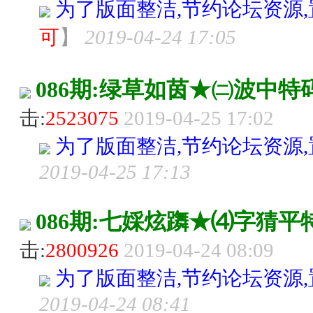
为了版面整洁,节约论坛资源,置顶
可
】
2019-04-24 17:05
086期:绿草如茵★㈡波中特
击:
2523075
2019-04-25 17:02
为了版面整洁,节约论坛资源,置顶
2019-04-25 17:13
086期:七婇炫躌★⑷字猜平
击:
2800926
2019-04-24 08:09
为了版面整洁,节约论坛资源,置顶
2019-04-24 08:41