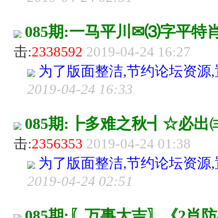
085期:一马平川✉⑶字平特
击:
2338592
2019-04-24 16:27
为了版面整洁,节约论坛资源,置顶
2019-04-24 16:33
085期:┣多难之秋┫☆必出
击:
2356353
2019-04-24 01:38
为了版面整洁,节约论坛资源,置顶
2019-04-24 02:51
085期:〖万事大吉〗《2肖防