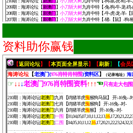
███████████████
资料助你赢钱
███████