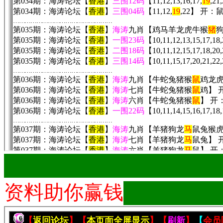
███████████████
资料助你赢钱
███████