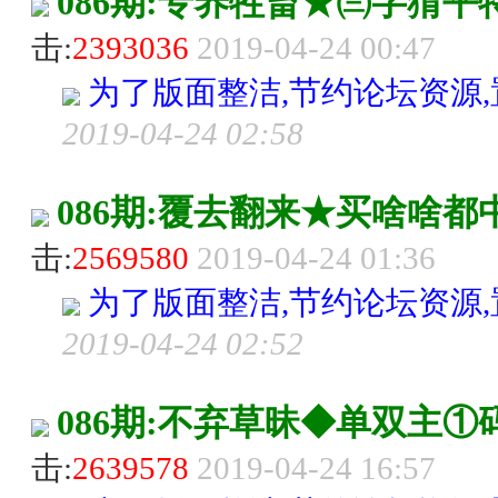
086期:专养牲畜★㈢字猜平
击:
2393036
2019-04-24 00:47
为了版面整洁,节约论坛资源,置顶
2019-04-24 02:58
086期:覆去翻来★买啥啥都
击:
2569580
2019-04-24 01:36
为了版面整洁,节约论坛资源,置顶
2019-04-24 02:52
086期:不弃草昧◆单双主①
击:
2639578
2019-04-24 16:57