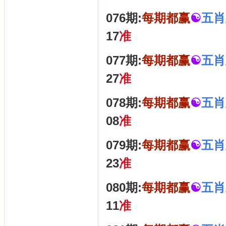
076期:
每期都赢
☯
五肖
17
准
077期:
每期都赢
☯
五肖
27
准
078期:
每期都赢
☯
五肖
08
准
079期:
每期都赢
☯
五肖
23
准
080期:
每期都赢
☯
五肖
11
准