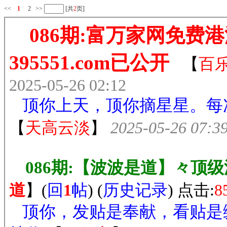
<<
1
2
>>
[共
2
页]