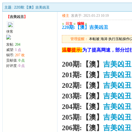
主题 :
220期:【澳】吉美凶丑
楼主
发表于: 2021-01-23 10:19
【
吉美凶丑
】
u
回复
u
编辑
u
220期:【澳】吉美凶丑
侠客
管理提醒：
本帖被 海涛 执行压帖操作(2026
发帖:
204
温馨提示:
为了提高网速，部分过
威望:
1 点
铜币:
207 枚
贡献值:
0 点
200期:【澳】
吉美凶丑
好评度:
0 点
201期:【澳】
吉美凶丑
202期:【澳】
吉美凶丑
203期:【澳】
吉美凶丑
204期:【澳】
吉美凶丑
205期:【澳】
吉美凶丑
206期:【澳】
吉美凶丑