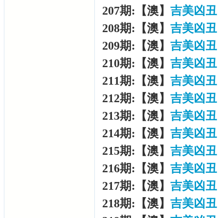
207期:【澳】
吉美凶丑
208期:【澳】
吉美凶丑
209期:【澳】
吉美凶丑
210期:【澳】
吉美凶丑
211期:【澳】
吉美凶丑
212期:【澳】
吉美凶丑
213期:【澳】
吉美凶丑
214期:【澳】
吉美凶丑
215期:【澳】
吉美凶丑
216期:【澳】
吉美凶丑
217期:【澳】
吉美凶丑
218期:【澳】
吉美凶丑