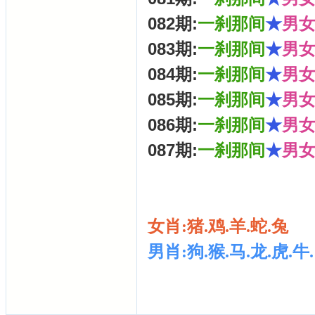
082期:
一刹那间
★
男
083期:
一刹那间
★
男
084期:
一刹那间
★
男
085期:
一刹那间
★
男
086期:
一刹那间
★
男
087期:
一刹那间
★
男
女肖:猪.鸡.羊.蛇.兔
男肖:狗.猴.马.龙.虎.牛