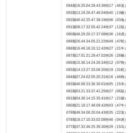
094期16.25.04.28.43.38特17（46龙）
093期13.18.26.47.48.04特40（13猴）
092期46.42.25.47.38.19特06（03兔）
091期08.17.32.05.42.24特37（12鼠）
090期48.29.20.17.37.08特36（16虎）
089期26.44.34.05.21.22特49（47蛇）
088期16.46.18.10.12.42特27（21牛）
087期17.01.21.29.47.02特26（26猴）
086期15.36.14.24.26.34特12（07狗）
085期14.13.27.33.06.20特19（31蛇）
084期07.24.02.05.20.31特16（46狗）
083期46.08.23.36.30.01特05（15羊）
082期03.21.33.37.41.25特27（06鼠）
081期04.36.14.15.35.41特17（21猪）
080期21.18.17.48.09.42特03（47牛）
079期49.34.06.20.04.43特35（22龙）
078期18.17.10.33.02.08特46（04虎）
077期37.32.46.25.39.30特29（15马）