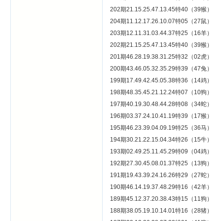
202期21.15.25.47.13.45特40（39猴）
204期11.12.17.26.10.07特05（27鼠）
203期12.11.31.03.44.37特25（16羊）
202期21.15.25.47.13.45特40（39猴）
201期46.28.19.38.31.25特32（02虎）
200期43.46.05.32.35.29特39（47兔）
199期17.49.42.45.05.38特36（14鸡）
198期48.35.45.21.12.24特07（10狗）
197期40.19.30.48.44.28特08（34蛇）
196期03.37.24.10.41.19特39（17猴）
195期46.23.39.04.09.19特25（36马）
194期30.21.22.15.04.34特26（15牛）
193期02.49.25.11.45.29特09（04鸡）
192期27.30.45.08.01.37特25（13狗）
191期19.43.39.24.16.26特29（27蛇）
190期46.14.19.37.48.29特16（42羊）
189期45.12.37.20.38.43特15（11狗）
188期38.05.19.10.14.01特16（28猪）