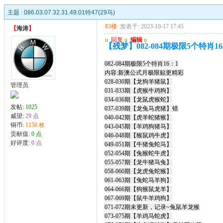
主题 :
086.03.07.32.31.49.01特47(29马)
83楼
发表于: 2023-10-17 17:45
【
海涛
】
u
回复
u
编辑
u
【残梦】082-084期极限5个特肖16
082-084期极限5个特肖16：1
内容:新澳公式月极限贴更精彩
028-030期【龙狗羊猪鼠】
管理员
031-033期【虎猴牛鸡狗】
034-036期【龙鼠虎猴蛇】
发帖:
1025
037-039期【龙兔马虎猪】错
威望:
29 点
040-042期【虎羊蛇猪猴】
铜币:
1150 枚
043-045期【羊鸡狗猪马】
贡献值:
0 点
046-048期【猴鼠鸡牛虎】
好评度:
0 点
049-051期【牛猪兔蛇马】
052-054期【兔猴蛇牛虎】
055-057期【龙牛猪马兔】
058-060期【龙虎兔蛇猴】
061-063期【兔蛇马羊狗】
064-066期【狗猴鼠龙羊】
067-069期【鼠牛羊鸡狗】
071-072期未更新，记录~兔鼠羊龙猴
073-075期【羊鸡马蛇虎】