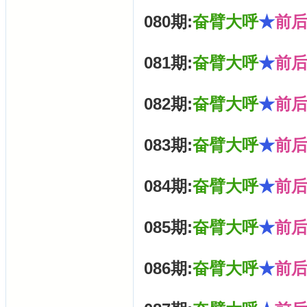
080期:
奋臂大呼
★
前
081期:
奋臂大呼
★
前
082期:
奋臂大呼
★
前
083期:
奋臂大呼
★
前
084期:
奋臂大呼
★
前
085期:
奋臂大呼
★
前
086期:
奋臂大呼
★
前