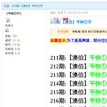
主题 :
223期:【澳伯】平特①字
楼主
发表于: 2023-07-26 10:01
【
平特①字
】
u
回复
u
编辑
u
223期:【澳伯】平特①字
圣骑士
管理提醒：
本帖被 海涛 执行压帖操作(2026
发帖:
724
温馨提示:
为了提高网速，部分过
威望:
321 点
铜币:
730 枚
贡献值:
0 点
好评度:
0 点
211期:【澳伯】
平特①
212期:【澳伯】
平特①
213期:【澳伯】
平特①
214期:【澳伯】
平特①
215期:【澳伯】
平特①
216期:【澳伯】
平特①