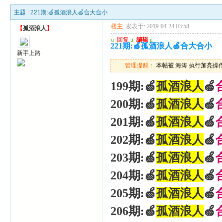
主题 :
221期:🍏孤酒浪人🍏合大合小
楼主
发表于: 2019-04-24 03:58
【
孤酒浪人
】
u
回复
u
编辑
u
221期:🍏孤酒浪人🍏合大合小
新手上路
管理提醒：
本帖被 海涛 执行加亮操作(20
199期:🍏
孤酒浪人
🍏
200期:🍏
孤酒浪人
🍏
201期:🍏
孤酒浪人
🍏
202期:🍏
孤酒浪人
🍏
203期:🍏
孤酒浪人
🍏
204期:🍏
孤酒浪人
🍏
205期:🍏
孤酒浪人
🍏
206期:🍏
孤酒浪人
🍏