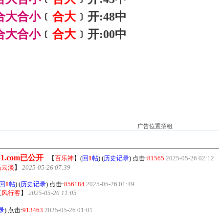
合大合小
﹝
合大
﹞开:48中
合大合小
﹝
合大
﹞开:00中
广告位置招租