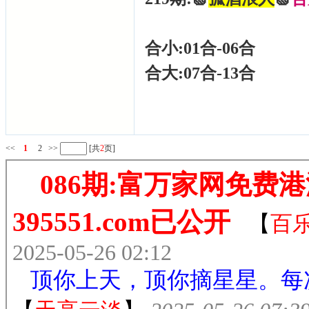
合小:01合-06合
合大:07合-13合
<<
1
2
>>
[共
2
页]