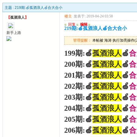
主题 :
219期:🍏孤酒浪人🍏合大合小
楼主
发表于: 2019-04-24 03:58
【
孤酒浪人
】
u
回复
u
编辑
u
219期:🍏孤酒浪人🍏合大合小
新手上路
管理提醒：
本帖被 海涛 执行加亮操作(2026
199期:🍏
孤酒浪人
🍏
合
200期:🍏
孤酒浪人
🍏
合
201期:🍏
孤酒浪人
🍏
合
202期:🍏
孤酒浪人
🍏
合
203期:🍏
孤酒浪人
🍏
合
204期:🍏
孤酒浪人
🍏
合
205期:🍏
孤酒浪人
🍏
合
206期:🍏
孤酒浪人
🍏
合