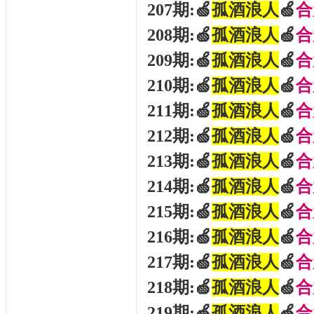
207期:🍏
孤酒浪人
🍏
合
208期:🍏
孤酒浪人
🍏
合
209期:🍏
孤酒浪人
🍏
合
210期:🍏
孤酒浪人
🍏
合
211期:🍏
孤酒浪人
🍏
合
212期:🍏
孤酒浪人
🍏
合
213期:🍏
孤酒浪人
🍏
合
214期:🍏
孤酒浪人
🍏
合
215期:🍏
孤酒浪人
🍏
合
216期:🍏
孤酒浪人
🍏
合
217期:🍏
孤酒浪人
🍏
合
218期:🍏
孤酒浪人
🍏
合
219期:🍏
孤酒浪人
🍏
合