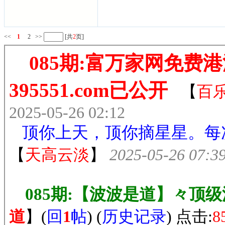
<<
1
2
>>
[共
2
页]